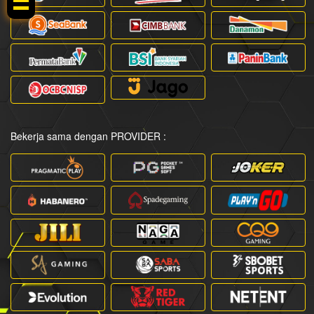
Bekerja sama dengan PROVIDER :