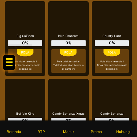
Big CaiShen
Blue Phantom
Bounty Hunt
0%
0%
0%
Tap Me!
Pola tidak tersedia !
Pola tidak tersedia !
Pola tidak tersedia !
Tidak disarankan bermain
Tidak disarankan bermain
Tidak disarankan bermain
di game ini
di game ini
di game ini
Buffalo King
Candy Bonanza Xmas
Candy Bonanza
0%
0%
0%
Beranda
RTP
Masuk
Promo
Hubungi